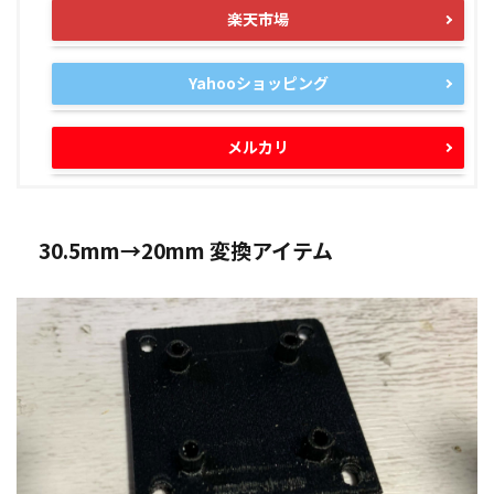
楽天市場
Yahooショッピング
メルカリ
30.5mm→20mm 変換アイテム