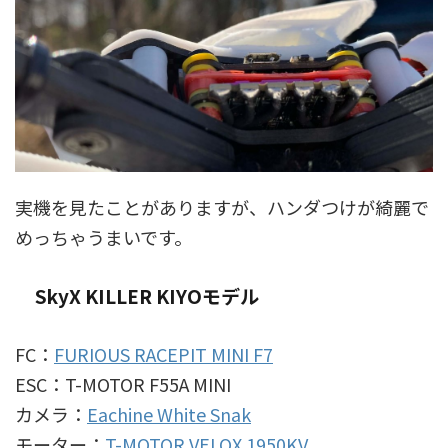
実機を見たことがありますが、ハンダつけが綺麗で
めっちゃうまいです。
SkyX KILLER KIYOモデル
FC：
FURIOUS RACEPIT MINI F7
ESC：T-MOTOR F55A MINI
カメラ：
Eachine White Snak
モーター：
T-MOTOR VELOX 1950KV