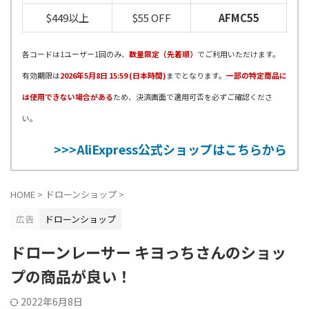
$449以上
$55 OFF
AFMC55
各コードは1ユーザー1回のみ、
数量限定（先着順）
でご利用いただけます。
有効期限は
2026年5月8日 15:59 (日本時間)
までとなります。
一部の特定商品に
は使用できない場合がある
ため、決済画面で適用可否を必ずご確認くださ
い。
>>>AliExpress公式ショップはこちらから
HOME
>
ドローンショップ
>
広告
ドローンショップ
ドローンレーサー キヨっちさんのショッ
プの商品が良い！
2022年6月8日