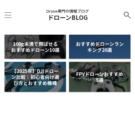
Drone専門の情報ブログ
ドローンBLOG
100g未満で飛ばせる
おすすめドローンラン
おすすめドローン10選
キング20選
【2025年】DJIドロー
FPVドローンおすすめ
ン比較｜初心者向け選
5選
び方とおすすめ機種