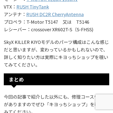
VTX：
RUSH TinyTank
アンテナ：
RUSH DC2R CherryAntenna
プロペラ：T-Motor T5147 又は T5146
レシーバー：crossover XR602T-S（S-FHSS)
SkyX KILLER KIYOモデルのパーツ構成はこんな感じ
だと思いますが、変わっているかもしれないので、
詳しく知りたい方は実際にキヨっちショップを覗い
てみてください。
まとめ
今回の記事で紹介した以外にも、修理コースや商品
がありますのでぜひ「キヨっちショップ」を覗いて
みてください。