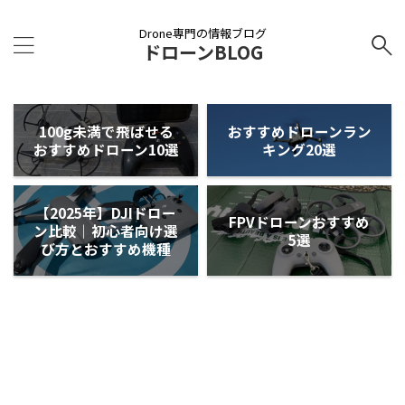
Drone専門の情報ブログ
ドローンBLOG
100g未満で飛ばせる
おすすめドローンラン
おすすめドローン10選
キング20選
【2025年】DJIドロー
FPVドローンおすすめ
ン比較｜初心者向け選
5選
び方とおすすめ機種