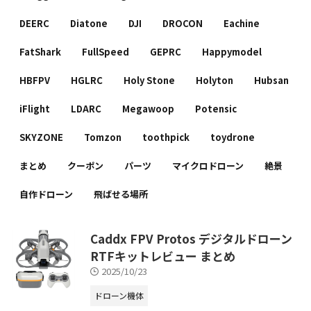
DEERC
Diatone
DJI
DROCON
Eachine
FatShark
FullSpeed
GEPRC
Happymodel
HBFPV
HGLRC
Holy Stone
Holyton
Hubsan
iFlight
LDARC
Megawoop
Potensic
SKYZONE
Tomzon
toothpick
toydrone
まとめ
クーポン
パーツ
マイクロドローン
絶景
自作ドローン
飛ばせる場所
Caddx FPV Protos デジタルドローン
RTFキットレビュー まとめ
2025/10/23
ドローン機体