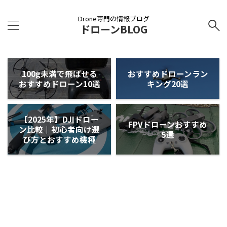
Drone専門の情報ブログ
ドローンBLOG
100g未満で飛ばせる
おすすめドローンラン
おすすめドローン10選
キング20選
【2025年】DJIドロー
FPVドローンおすすめ
ン比較｜初心者向け選
5選
び方とおすすめ機種