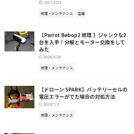
2017/12/3
修理・メンテナンス
空撮
【Parrot Bebop2 修理 】ジャンクな2
台を入手！分解とモーター交換をして
みた
2024/3/28
修理・メンテナンス
【ドローン SPARK】バッテリーセルの
電圧エラーがでた場合の対処方法
2019/7/2
修理・メンテナンス