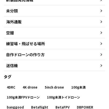
未分類
海外通販
空撮
練習場・飛ばせる場所
自作ドローンの作り方
送信機
タグ
4DRC
4K drone
5inch drone
100g未満
100g未満FPVドローン
100g未満トイドローン
banggood
Betaflight
BetaFPV
DBPOWER