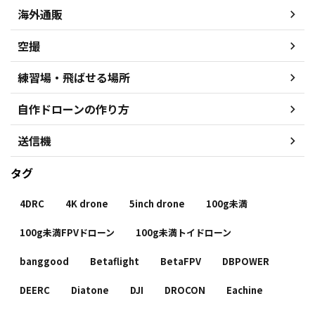
海外通販
空撮
練習場・飛ばせる場所
自作ドローンの作り方
送信機
タグ
4DRC
4K drone
5inch drone
100g未満
100g未満FPVドローン
100g未満トイドローン
banggood
Betaflight
BetaFPV
DBPOWER
DEERC
Diatone
DJI
DROCON
Eachine