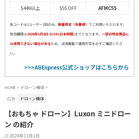
$449以上
$55 OFF
AFMC55
各コードは1ユーザー1回のみ、
数量限定（先着順）
でご利用いただけます。
有効期限は
2026年5月8日 15:59 (日本時間)
までとなります。
一部の特定商品に
は使用できない場合がある
ため、決済画面で適用可否を必ずご確認くださ
い。
>>>AliExpress公式ショップはこちらから
HOME
>
ドローン機体
>
広告
ドローン機体
【おもちゃ ドローン】Luxon ミニドロー
ン の紹介
2024年11月1日