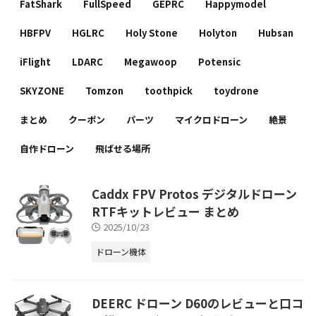
FatShark
FullSpeed
GEPRC
Happymodel
HBFPV
HGLRC
Holy Stone
Holyton
Hubsan
iFlight
LDARC
Megawoop
Potensic
SKYZONE
Tomzon
toothpick
toydrone
まとめ
クーポン
パーツ
マイクロドローン
絶景
自作ドローン
飛ばせる場所
Caddx FPV Protos デジタルドローン
RTFキットレビュー まとめ
2025/10/23
ドローン機体
DEERC ドローン D60のレビューと口コ