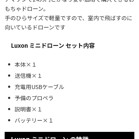
もちゃドローン。
手のひらサイズで軽量ですので、室内で飛ばすのに
向いているドローンです
Luxon ミニドローン セット内容
本体×１
送信機×１
充電用USBケーブル
予備のプロペラ
説明書×１
バッテリー×１