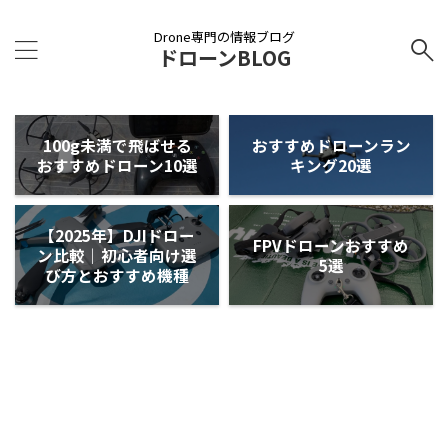
Drone専門の情報ブログ
ドローンBLOG
100g未満で飛ばせる
おすすめドローンラン
おすすめドローン10選
キング20選
【2025年】DJIドロー
FPVドローンおすすめ
ン比較｜初心者向け選
5選
び方とおすすめ機種