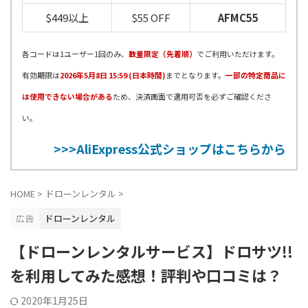
$449以上
$55 OFF
AFMC55
各コードは1ユーザー1回のみ、
数量限定（先着順）
でご利用いただけます。
有効期限は
2026年5月8日 15:59 (日本時間)
までとなります。
一部の特定商品に
は使用できない場合がある
ため、決済画面で適用可否を必ずご確認くださ
い。
>>>AliExpress公式ショップはこちらから
HOME
>
ドローンレンタル
>
広告
ドローンレンタル
【ドローンレンタルサービス】ドロサツ!!
を利用してみた感想！評判や口コミは？
2020年1月25日