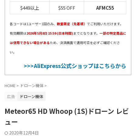
$449以上
$55 OFF
AFMC55
各コードは1ユーザー1回のみ、
数量限定（先着順）
でご利用いただけます。
有効期限は
2026年5月8日 15:59 (日本時間)
までとなります。
一部の特定商品に
は使用できない場合がある
ため、決済画面で適用可否を必ずご確認くださ
い。
>>>AliExpress公式ショップはこちらから
HOME
>
ドローン機体
>
広告
ドローン機体
Meteor65 HD Whoop (1S)ドローン レビ
ュー
2020年12月4日