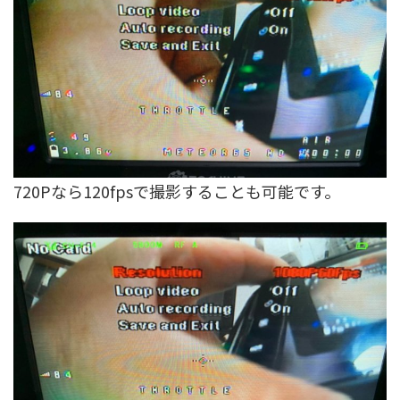
720Pなら120fpsで撮影することも可能です。