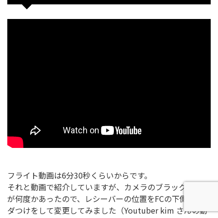
フライト動画は6分30秒くらいからです。
それと動画で紹介していますが、カメラのブラックアウト
が何度かあったので、レシーバーの位置をFCの下側にハン
ダつけをして変更してみました（Youtuber kim さんの動