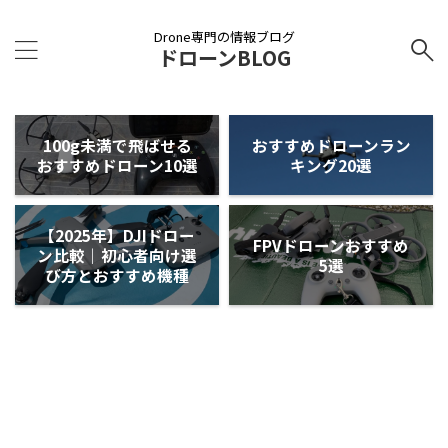
Drone専門の情報ブログ
ドローンBLOG
100g未満で飛ばせる
おすすめドローンラン
おすすめドローン10選
キング20選
【2025年】DJIドロー
FPVドローンおすすめ
ン比較｜初心者向け選
5選
び方とおすすめ機種