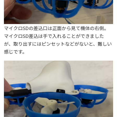
マイクロSDの差込口は正面から見て機体の右側。
マイクロSD差込は手で入れることができました
が、取り出すにはピンセットなどがないと、難しい
感じです。