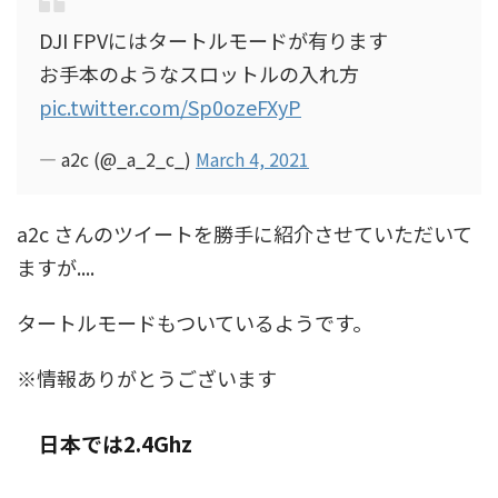
DJI FPVにはタートルモードが有ります
お手本のようなスロットルの入れ方
pic.twitter.com/Sp0ozeFXyP
— a2c (@_a_2_c_)
March 4, 2021
a2c さんのツイートを勝手に紹介させていただいて
ますが....
タートルモードもついているようです。
※情報ありがとうございます
日本では2.4Ghz