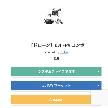
【ドローン】DJI FPV コンボ
created by
Rinker
DJI
システムファイブで探す
au PAY マーケット
Amazon