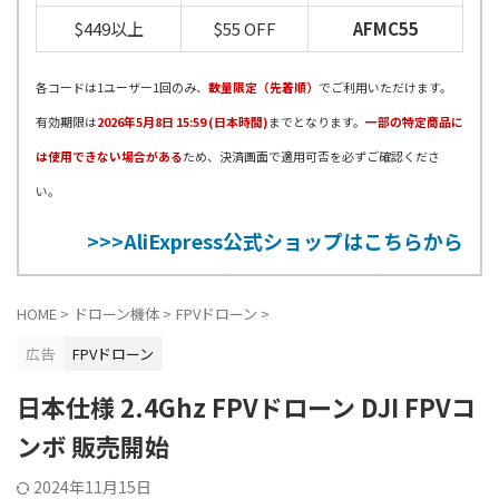
$449以上
$55 OFF
AFMC55
各コードは1ユーザー1回のみ、
数量限定（先着順）
でご利用いただけます。
有効期限は
2026年5月8日 15:59 (日本時間)
までとなります。
一部の特定商品に
は使用できない場合がある
ため、決済画面で適用可否を必ずご確認くださ
い。
>>>AliExpress公式ショップはこちらから
HOME
>
ドローン機体
>
FPVドローン
>
広告
FPVドローン
日本仕様 2.4Ghz FPVドローン DJI FPVコ
ンボ 販売開始
2024年11月15日