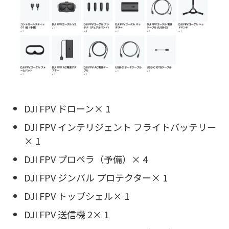
DJI FPV ドローン× 1
DJI FPV インテリジェント フライトバッテリー
× 1
DJI FPV プロペラ（予備）× 4
DJI FPV ジンバル プロテクター× 1
DJI FPV トップシェル× 1
DJI FPV 送信機 2× 1