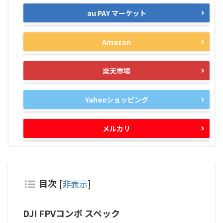
au PAY マーケット
Amazon
楽天市場
Yahooショッピング
メルカリ
目次
[
非表示
]
DJI FPVコンボ スペック