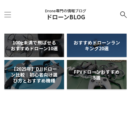
Drone専門の情報ブログ
ドローンBLOG
100g未満で飛ばせる
おすすめドローンラン
おすすめドローン10選
キング20選
【2025年】DJIドロー
FPVドローンおすすめ
ン比較｜初心者向け選
5選
び方とおすすめ機種