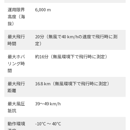
運用限界
6,000 m
高度（海
抜）
最大飛行
20分（無風で40 km/hの速度で飛行時に測
時間
定）
最大ホバ
約16分（無風環境下で飛行時に測定）
リング時
間
最大飛行
16.8 km（無風環境下で飛行時に測定）
距離
最大風圧
39〜49 km/h
抵抗
動作環境
-10℃ ～ 40℃