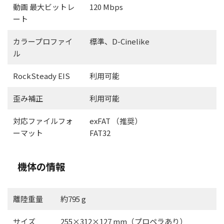
動画 最大ビットレ
120 Mbps
ート
カラープロファイ
標準、D-Cinelike
ル
RockSteady EIS
利用可能
歪み補正
利用可能
対応ファイルフォ
exFAT （推奨）
ーマット
FAT32
機体の情報
離陸重量
約795 g
サイズ
255×312×127 mm（プロペラあり）