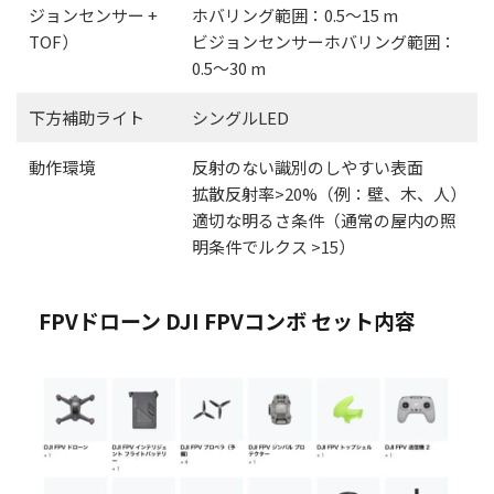
ジョンセンサー +
ホバリング範囲：0.5〜15 m
TOF）
ビジョンセンサーホバリング範囲：
0.5～30 m
下方補助ライト
シングルLED
動作環境
反射のない識別のしやすい表面
​拡散反射率>20%（例：壁、木、人）
適切な明るさ条件（通常の屋内の照
明条件でルクス >15）
FPVドローン DJI FPVコンボ セット内容