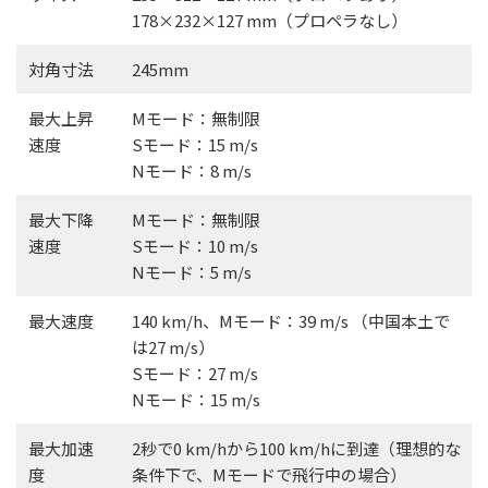
178×232×127 mm（プロペラなし）
対角寸法
245mm
最大上昇
Mモード：無制限
速度
Sモード：15 m/s
Nモード：8 m/s
最大下降
Mモード：無制限
速度
Sモード：10 m/s
Nモード：5 m/s
最大速度
140 km/h、Mモード：39 m/s （中国本土で
は27 m/s）
Sモード：27 m/s
Nモード：15 m/s
最大加速
2秒で0 km/hから100 km/hに到達（理想的な
度
条件下で、Mモードで飛行中の場合）