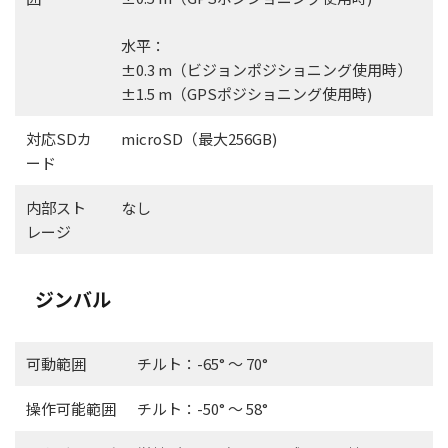
水平：
±0.3 m（ビジョンポジショニング使用時）
±1.5 m（GPSポジショニング使用時)
対応SDカ
microSD（最大256GB)
ード
内部スト
なし
レージ
ジンバル
可動範囲
チルト：-65° ～ 70°
操作可能範囲
チルト：-50° ～ 58°