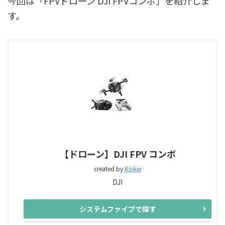
今回は「FPVドローン DJI FPVコンボ」を紹介しま
す。
【ドローン】DJI FPV コンボ
created by
Rinker
DJI
システムファイブで探す