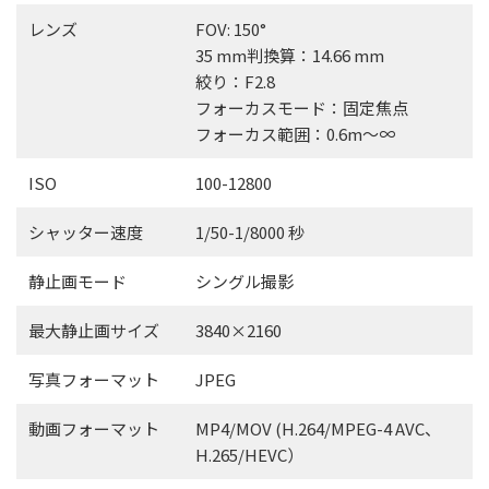
レンズ
FOV: 150°
35 mm判換算：14.66 mm
絞り：F2.8
フォーカスモード：固定焦点
フォーカス範囲：0.6m〜∞
ISO
100-12800
シャッター速度
1/50-1/8000 秒
静止画モード
シングル撮影
最大静止画サイズ
3840×2160
写真フォーマット
JPEG
動画フォーマット
MP4/MOV (H.264/MPEG-4 AVC、
H.265/HEVC）