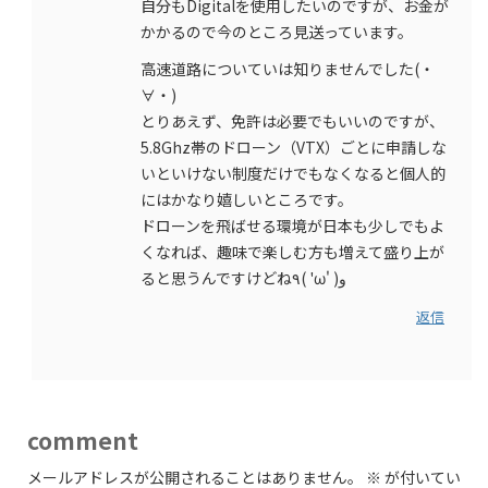
自分もDigitalを使用したいのですが、お金が
かかるので今のところ見送っています。
高速道路についていは知りませんでした(・
∀・)
とりあえず、免許は必要でもいいのですが、
5.8Ghz帯のドローン（VTX）ごとに申請しな
いといけない制度だけでもなくなると個人的
にはかなり嬉しいところです。
ドローンを飛ばせる環境が日本も少しでもよ
くなれば、趣味で楽しむ方も増えて盛り上が
ると思うんですけどね٩( 'ω' )و
返信
comment
メールアドレスが公開されることはありません。
※
が付いてい