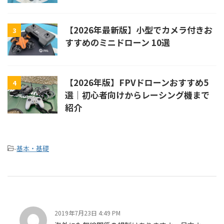
【2026年最新版】小型でカメラ付きお
3
すすめのミニドローン 10選
【2026年版】FPVドローンおすすめ5
4
選｜初心者向けからレーシング機まで
紹介
-
基本・基礎
2019年7月23日 4:49 PM