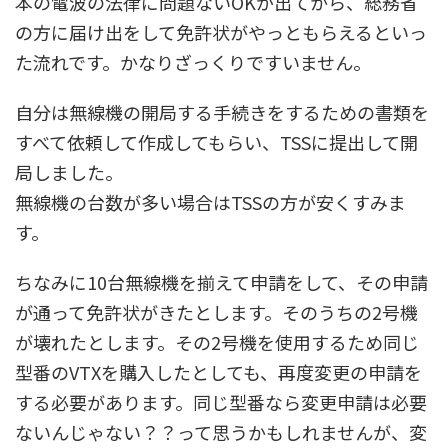
本の電波の法律に問題ないOKが出てから、総務省
の方に届け出をして免許状がやっともらえるといっ
た流れです。かなりざっくりですいません。
自分は無線機の開局する手続きをするための書類を
すべて依頼して作成してもらい、TSSに提出して開
局しました。
無線機の台数が多い場合はTSSの方が安くすみま
す。
ちなみに10台無線機を揃えて申請をして、その申請
が通って免許状がきたとします。そのうちの2号機
が壊れたとします。その2号機を使用するため同じ
型番のVTXを購入したとしても、再度変更の申請を
する必要があります。同じ型番なら変更申請は必要
ないんじゃない？？って思うかもしれませんが、変