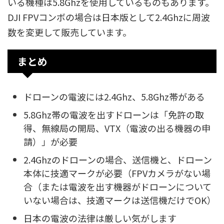
いる機種は5.8Ghzを使用しているものもあります。
DJI FPVコンボの場合は日本版として2.4Ghzに周波
数を変更して販売しています。
まとめ
ドローンの電波には2.4Ghz、5.8Ghz帯がある
5.8Ghz帯の電波を出すドローンは「免許の取
得、無線局の開局、VTX（電波の出る機器の申
請）」が必要
2.4Ghzのドローンの場合、送信機と、ドローン
本体に技適マークが必要（FPVカメラがない場
合（または電波を出す機器がドローンについて
いない場合は、技適マークは送信機だけでOK）
日本の電波の法律は厳しい気がします