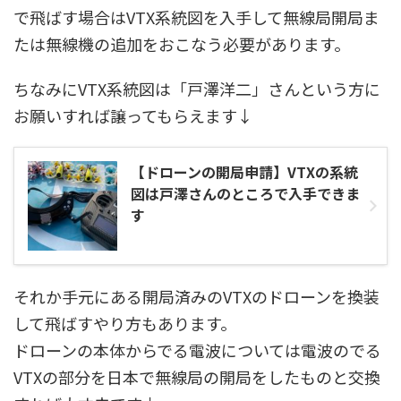
で飛ばす場合はVTX系統図を入手して無線局開局ま
たは無線機の追加をおこなう必要があります。
ちなみにVTX系統図は「戸澤洋二」さんという方に
お願いすれば譲ってもらえます↓
【ドローンの開局申請】VTXの系統
図は戸澤さんのところで入手できま
す
それか手元にある開局済みのVTXのドローンを換装
して飛ばすやり方もあります。
ドローンの本体からでる電波については電波のでる
VTXの部分を日本で無線局の開局をしたものと交換