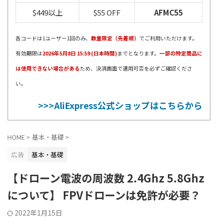
$449以上
$55 OFF
AFMC55
各コードは1ユーザー1回のみ、
数量限定（先着順）
でご利用いただけます。
有効期限は
2026年5月8日 15:59 (日本時間)
までとなります。
一部の特定商品に
は使用できない場合がある
ため、決済画面で適用可否を必ずご確認くださ
い。
>>>AliExpress公式ショップはこちらから
HOME
>
基本・基礎
>
広告
基本・基礎
【ドローン電波の周波数 2.4Ghz 5.8Ghz
について】 FPVドローンは免許が必要？
2022年1月15日