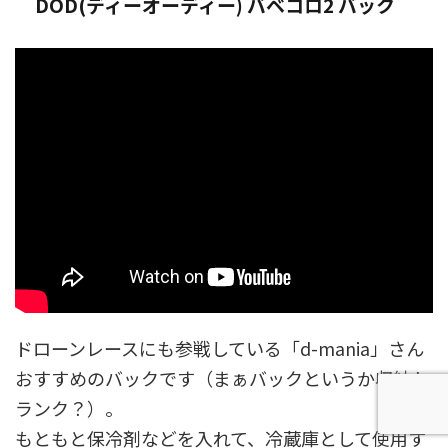
DOD(ディーオーディー) バベコロ2 バック
ドローンレースにも参戦している「d-mania」さん
おすすめのバックです（まぁバックというか収納ト
ランク？）。
もともと保冷剤などを入れて、冷蔵庫として使用す