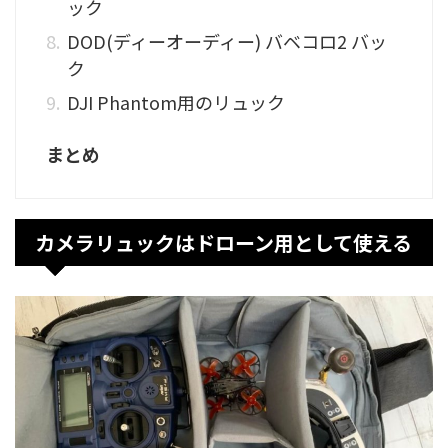
ック
DOD(ディーオーディー) バベコロ2 バッ
ク
DJI Phantom用のリュック
まとめ
カメラリュックはドローン用として使える