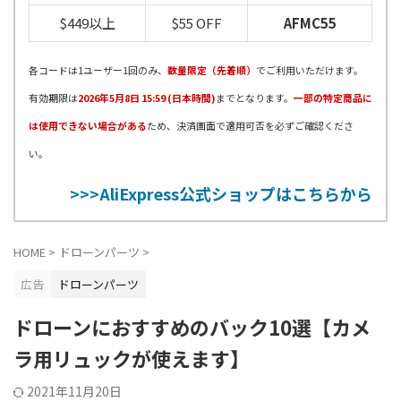
$449以上
$55 OFF
AFMC55
各コードは1ユーザー1回のみ、
数量限定（先着順）
でご利用いただけます。
有効期限は
2026年5月8日 15:59 (日本時間)
までとなります。
一部の特定商品に
は使用できない場合がある
ため、決済画面で適用可否を必ずご確認くださ
い。
>>>AliExpress公式ショップはこちらから
HOME
>
ドローンパーツ
>
広告
ドローンパーツ
ドローンにおすすめのバック10選【カメ
ラ用リュックが使えます】
2021年11月20日