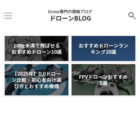
Drone専門の情報ブログ
ドローンBLOG
100g未満で飛ばせる
おすすめドローンラン
おすすめドローン10選
キング20選
【2025年】DJIドロー
FPVドローンおすすめ
ン比較｜初心者向け選
5選
び方とおすすめ機種