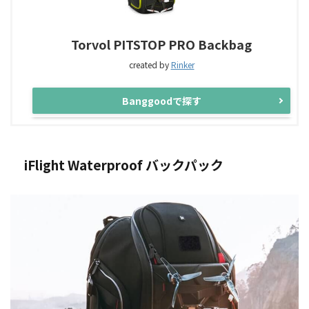
Torvol PITSTOP PRO Backbag
created by
Rinker
Banggoodで探す
iFlight Waterproof バックパック