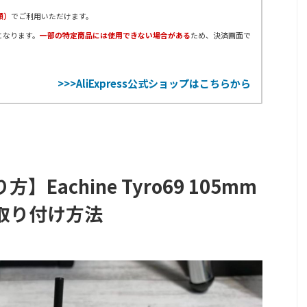
順）
でご利用いただけます。
となります。
一部の特定商品には使用できない場合がある
ため、決済画面で
>>>AliExpress公式ショップはこちらから
Eachine Tyro69 105mm
取り付け方法