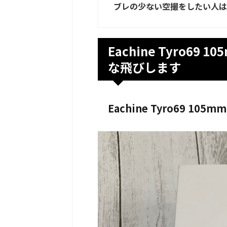
ブレの少ない空撮をしたい人は
Eachine Tyro69 
な飛びします
Eachine Tyro69 105