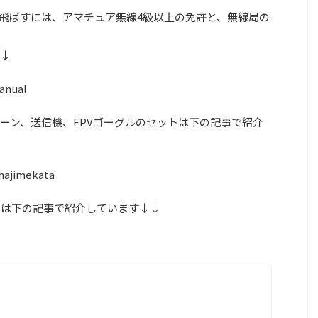
飛ばすには、アマチュア無線4級以上の免許と、無線局の
↓
manual
ーン、送信機、FPVゴーグルのセットは下の記事で紹介
-hajimekata
ーグルは下の記事で紹介しています↓↓