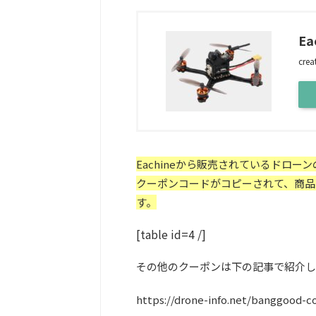
Ea
crea
Eachineから販売されているドロ
クーポンコードがコピーされて、商品
す。
[table id=4 /]
その他のクーポンは下の記事で紹介し
https://drone-info.net/banggood-