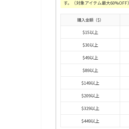
す。（対象アイテム最大60%OFF
購入金額（$）
$15以上
$30以上
$49以上
$89以上
$149以上
$209以上
$329以上
$449以上