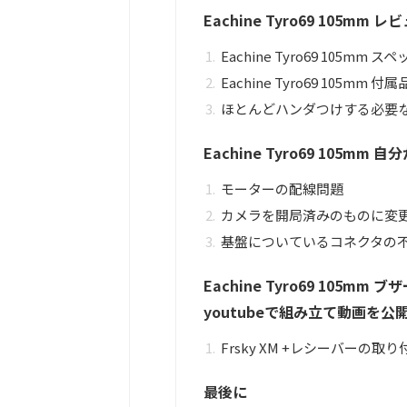
Eachine Tyro69 105mm
Eachine Tyro69 105mm ス
Eachine Tyro69 105mm 付属
ほとんどハンダつけする必要
Eachine Tyro69 105m
モーターの配線問題
カメラを開局済みのものに変
基盤についているコネクタの
Eachine Tyro69 105mm
youtubeで組み立て動画を公
Frsky XM +レシーバーの取り
最後に