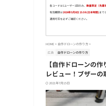
各コードは1ユーザー1回のみ、
数量限定（先着
有効期限は
2026年5月8日 15:59 (日本時間)
まで
適用可否を必ずご確認ください。
HOME
>
自作ドローンの作り方
>
広告
自作ドローンの作り方
【自作ドローンの作り方】
レビュー！ブザーの
2021年7月15日