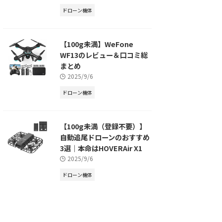
ドローン機体
【100g未満】WeFone
WF13のレビュー＆口コミ総
まとめ
2025/9/6
ドローン機体
【100g未満（登録不要）】
自動追尾ドローンのおすすめ
3選｜本命はHOVERAir X1
2025/9/6
ドローン機体