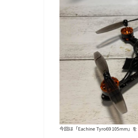
今回は「Eachine Tyro69 105m