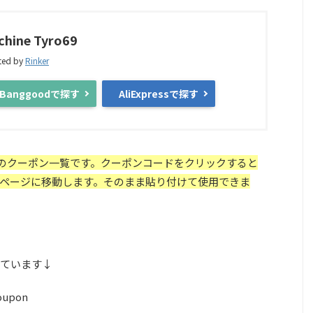
chine Tyro69
ted by
Rinker
Banggoodで探す
AliExpressで探す
ーンのクーポン一覧です。クーポンコードをクリックすると
ページに移動します。そのまま貼り付けて使用できま
ています↓
coupon