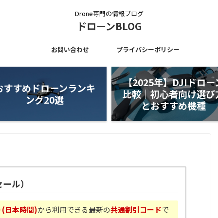
Drone専門の情報ブログ
ドローンBLOG
お問い合わせ
プライバシーポリシー
【2025年】DJIドロー
おすすめドローンランキ
比較｜初心者向け選び
ング20選
とおすすめ機種
セール）
0 (日本時間)
から利用できる最新の
共通割引コード
で