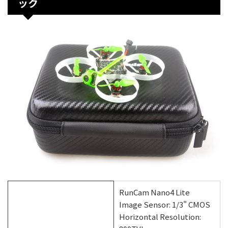
ック
RunCam Nano4 Lite
Image Sensor: 1/3" CMOS
Horizontal Resolution: