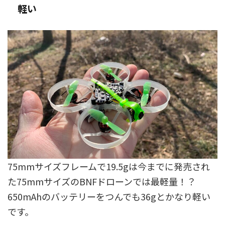
軽い
75mmサイズフレームで19.5gは今までに発売され
た75mmサイズのBNFドローンでは最軽量！？
650mAhのバッテリーをつんでも36gとかなり軽い
です。