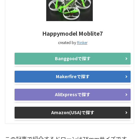
Happymodel Moblite7
created by
Rinker
Banggoodで探す
Makerfireで探す
AliExpressで探す
Amazon(USA)で探す
この記事で紹介するドローンは75mmサイズです