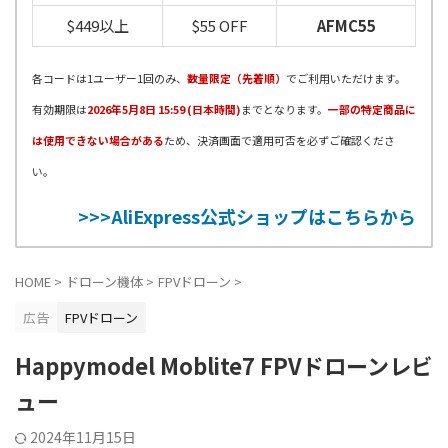
$449以上
$55 OFF
AFMC55
各コードは1ユーザー1回のみ、
数量限定（先着順）
でご利用いただけます。
有効期限は
2026年5月8日 15:59 (日本時間)
までとなります。
一部の特定商品に
は使用できない場合がある
ため、決済画面で適用可否を必ずご確認くださ
い。
>>>AliExpress公式ショップはこちらから
HOME
>
ドローン機体
>
FPVドローン
>
広告
FPVドローン
Happymodel Moblite7 FPVドローンレビ
ュー
2024年11月15日