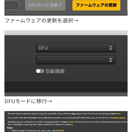
ファームウェアの更新を選択→
DFUモードに移行→