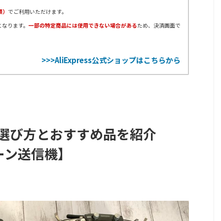
順）
でご利用いただけます。
となります。
一部の特定商品には使用できない場合がある
ため、決済画面で
>>>AliExpress公式ショップはこちらから
の選び方とおすすめ品を紹介
ーン送信機】