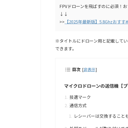
FPVドローンを飛ばすのに必須！
↓↓
>>
【2025年最新版】5.8Ghzおす
※タイトルにドローン用と記載してい
できます。
目次
[
非表示
]
マイクロドローンの送信機【プ
技適マーク
通信方式
レシーバーは交換すること