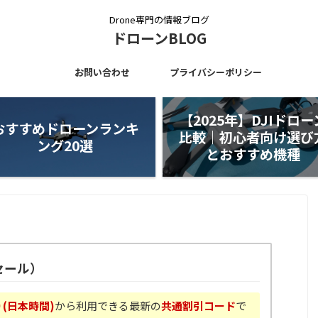
Drone専門の情報ブログ
ドローンBLOG
お問い合わせ
プライバシーポリシー
【2025年】DJIドロー
おすすめドローンランキ
比較｜初心者向け選び
ング20選
とおすすめ機種
セール）
0 (日本時間)
から利用できる最新の
共通割引コード
で