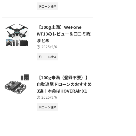
ドローン機体
【100g未満】WeFone
WF13のレビュー＆口コミ総
まとめ
2025/9/6
ドローン機体
【100g未満（登録不要）】
自動追尾ドローンのおすすめ
3選｜本命はHOVERAir X1
2025/9/6
ドローン機体