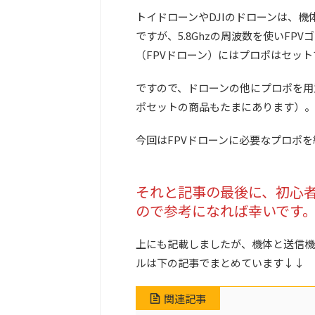
トイドローンやDJIのドローンは、
ですが、5.8Ghzの周波数を使いF
（FPVドローン）にはプロポはセッ
ですので、ドローンの他にプロポを用
ポセットの商品もたまにあります）。
今回はFPVドローンに必要なプロポ
それと記事の最後に、初心
ので参考になれば幸いです
上にも記載しましたが、機体と送信機の他
ルは下の記事でまとめています↓↓
関連記事