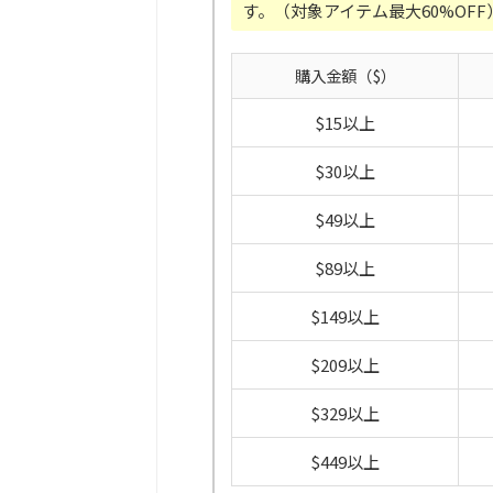
す。（対象アイテム最大60%OFF
購入金額（$）
$15以上
$30以上
$49以上
$89以上
$149以上
$209以上
$329以上
$449以上