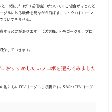
機体と一緒にプロポ（送信機）がついてくる場合がほとんど
PVゴーグルに映る映像を見ながら飛ばす、マイクロドローン
トでついてきません。
意する必要があります。（送信機、FPVゴーグル、プロ
を紹介していきます。
者におすすめしたいプロポを選んでみました
。
にもにFPVゴーグルも必要です。5.8GhzFPVゴーグ