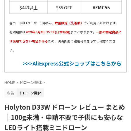
$449以上
$55 OFF
AFMC55
各コードは1ユーザー1回のみ、
数量限定（先着順）
でご利用いただけます。
有効期限は
2026年5月8日 15:59 (日本時間)
までとなります。
一部の特定商品に
は使用できない場合がある
ため、決済画面で適用可否を必ずご確認くださ
い。
>>>AliExpress公式ショップはこちらから
HOME
>
ドローン機体
>
広告
ドローン機体
Holyton D33W ドローン レビュー まとめ
｜100g未満・申請不要で子供にも安心な
LEDライト搭載ミニドローン