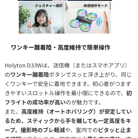
ワンキー離着陸・高度維持で簡単操作
Holyton D33Wは、送信機（またはスマホアプリ）
の
ワンキー離着陸
ボタンでスッと浮き上がり、同じ
くワンキーで安全に着地できます。初心者がつまず
きやすいスロットル操作を最小限にできるので、
初
フライトの成功率が高い
のが魅力です。
また、
高度維持（オートホバリング）が安定してい
るため、スティックから手を離しても一定高度をキ
ープ。撮影時のブレ軽減
や、室内での
ピタッと止ま