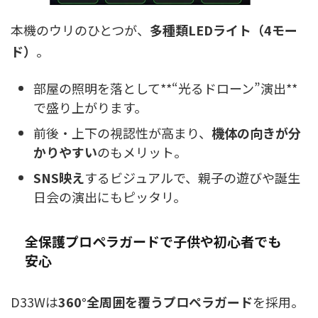
本機のウリのひとつが、
多種類LEDライト（4モー
ド）
。
部屋の照明を落として**“光るドローン”演出**
で盛り上がります。
前後・上下の視認性が高まり、
機体の向きが分
かりやすい
のもメリット。
SNS映え
するビジュアルで、親子の遊びや誕生
日会の演出にもピッタリ。
全保護プロペラガードで子供や初心者でも
安心
D33Wは
360°全周囲を覆うプロペラガード
を採用。