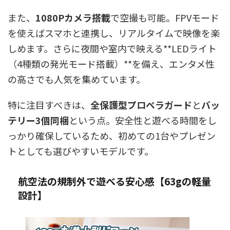
また、
1080Pカメラ搭載
で空撮も可能。FPVモード
を使えばスマホと連携し、リアルタイムで映像を楽
しめます。さらに夜間や室内で映える**LEDライト
（4種類の発光モード搭載）**を備え、エンタメ性
の高さでも人気を集めています。
特に注目すべきは、
全保護型プロペラガード
と
バッ
テリー3個同梱
という点。安全性と遊べる時間をし
っかり確保しているため、初めての1台やプレゼン
トとしても選びやすいモデルです。
航空法の規制外で遊べる安心感【63gの軽量
設計】