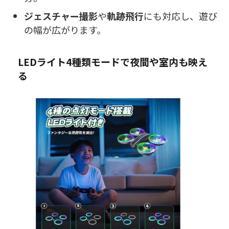
ジェスチャー撮影
や
軌跡飛行
にも対応し、遊び
の幅が広がります。
LEDライト4種類モードで夜間や室内も映え
る