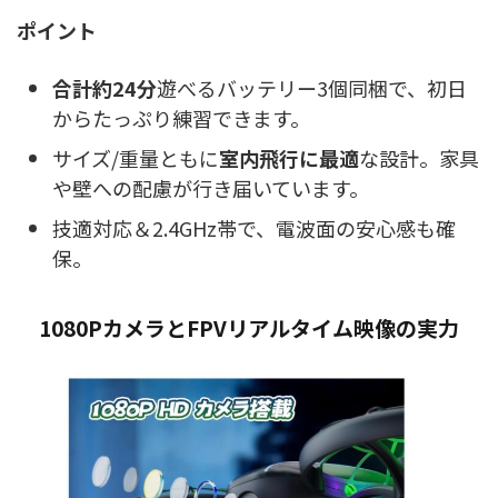
ポイント
合計約24分
遊べるバッテリー3個同梱で、初日
からたっぷり練習できます。
サイズ/重量ともに
室内飛行に最適
な設計。家具
や壁への配慮が行き届いています。
技適対応＆2.4GHz帯で、電波面の安心感も確
保。
1080PカメラとFPVリアルタイム映像の実力