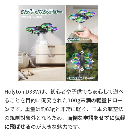
Holyton D33Wは、初心者や子供でも安心して遊べ
ることを目的に開発された
100g未満の軽量ドロー
ン
です。重量は約63gと非常に軽く、日本の航空法
の規制対象外となるため、
面倒な申請をせずに気軽
に飛ばせる
のが大きな魅力です。