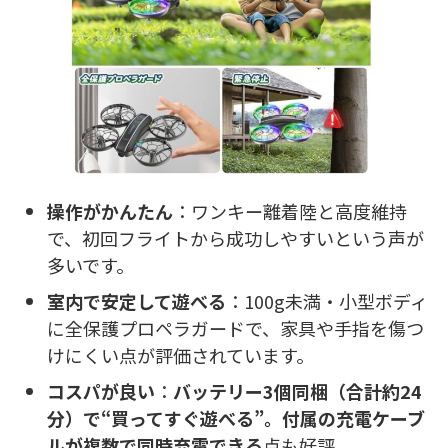
操作がかんたん
：ワンキー離着陸と高度維持
で、初回フライトから成功しやすいという声が
多いです。
室内で安定して遊べる
：100g未満・小型ボディ
に全保護プロペラガードで、家具や手指を傷つ
けにくい点が評価されています。
コスパが良い
：
バッテリー3個同梱（合計約24
分）で“買ってすぐ遊べる”。付属の充電ケーブ
ルが複数で同時充電できる
点も好評。