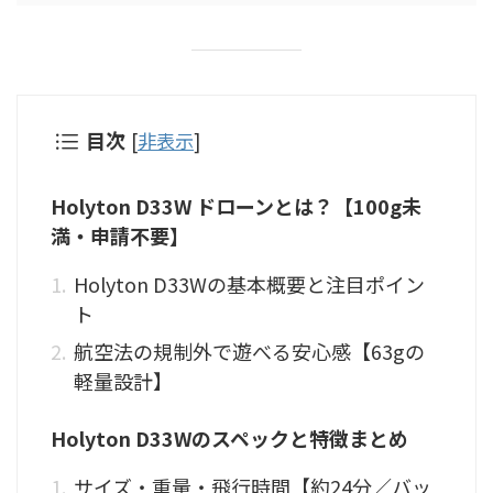
目次
[
非表示
]
Holyton D33W ドローンとは？【100g未
満・申請不要】
Holyton D33Wの基本概要と注目ポイン
ト
航空法の規制外で遊べる安心感【63gの
軽量設計】
Holyton D33Wのスペックと特徴まとめ
サイズ・重量・飛行時間【約24分／バッ