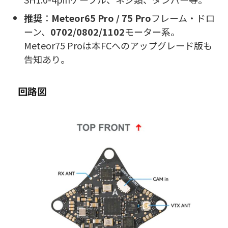
推奨
：
Meteor65 Pro / 75 Pro
フレーム・ドロ
ーン、
0702/0802/1102
モーター系。
Meteor75 Proは本FCへのアップグレード版も
告知あり。
回路図