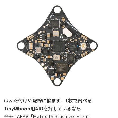
はんだ付けや配線に悩まず、
1枚で飛べる
TinyWhoop用AIO
を探しているなら
――**BETAFPV「Matrix 1S Brushless Flight