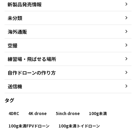
新製品発売情報
未分類
海外通販
空撮
練習場・飛ばせる場所
自作ドローンの作り方
送信機
タグ
4DRC
4K drone
5inch drone
100g未満
100g未満FPVドローン
100g未満トイドローン