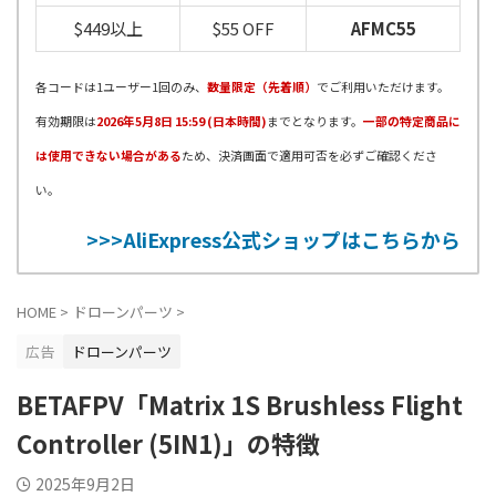
$449以上
$55 OFF
AFMC55
各コードは1ユーザー1回のみ、
数量限定（先着順）
でご利用いただけます。
有効期限は
2026年5月8日 15:59 (日本時間)
までとなります。
一部の特定商品に
は使用できない場合がある
ため、決済画面で適用可否を必ずご確認くださ
い。
>>>AliExpress公式ショップはこちらから
HOME
>
ドローンパーツ
>
広告
ドローンパーツ
BETAFPV「Matrix 1S Brushless Flight
Controller (5IN1)」の特徴
2025年9月2日