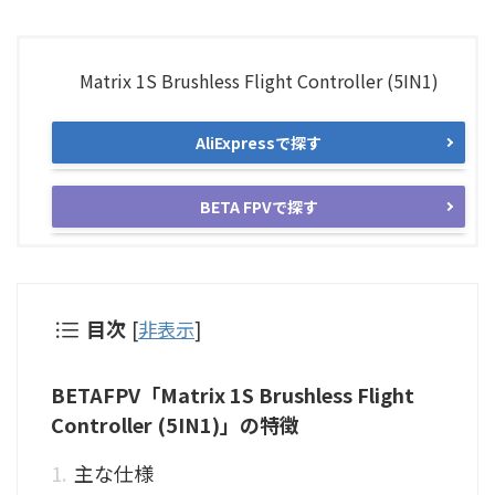
Matrix 1S Brushless Flight Controller (5IN1)
AliExpressで探す
BETA FPVで探す
目次
[
非表示
]
BETAFPV「Matrix 1S Brushless Flight
Controller (5IN1)」の特徴
主な仕様