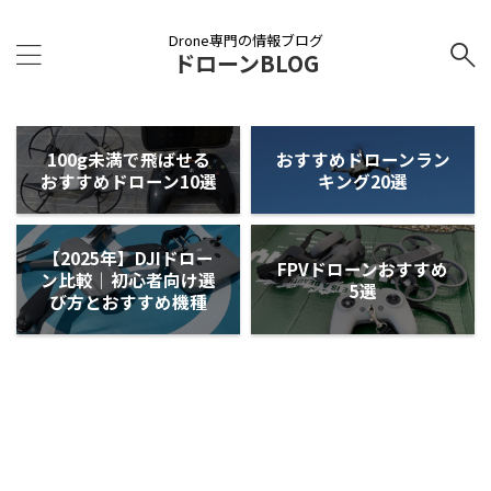
Drone専門の情報ブログ
ドローンBLOG
100g未満で飛ばせる
おすすめドローンラン
おすすめドローン10選
キング20選
【2025年】DJIドロー
FPVドローンおすすめ
ン比較｜初心者向け選
5選
び方とおすすめ機種