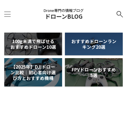
Drone専門の情報ブログ
ドローンBLOG
100g未満で飛ばせる
おすすめドローンラン
おすすめドローン10選
キング20選
【2025年】DJIドロー
FPVドローンおすすめ
ン比較｜初心者向け選
5選
び方とおすすめ機種