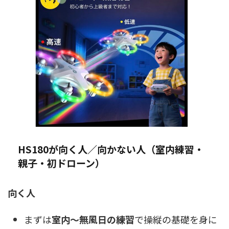
HS180が向く人／向かない人（室内練習・
親子・初ドローン）
向く人
まずは
室内〜無風日の練習
で操縦の基礎を身に