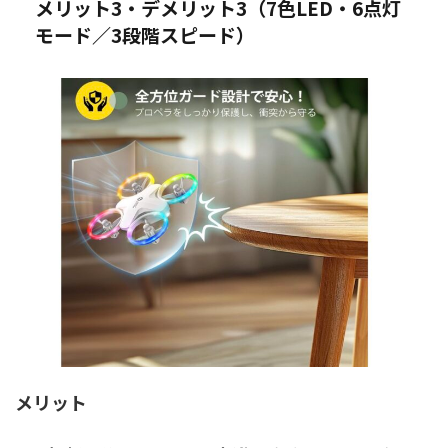
メリット3・デメリット3（7色LED・6点灯
モード／3段階スピード）
メリット