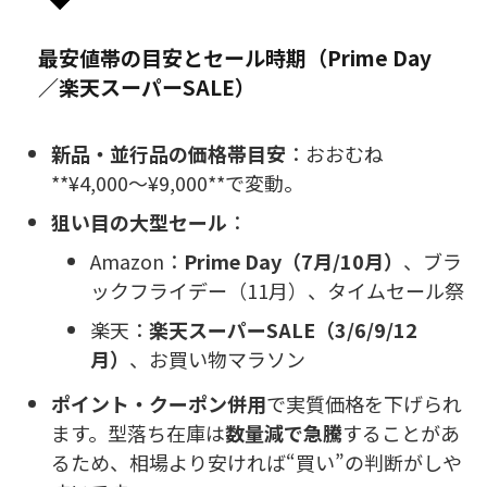
最安値帯の目安とセール時期（Prime Day
／楽天スーパーSALE）
新品・並行品の価格帯目安
：おおむね
**¥4,000〜¥9,000**で変動。
狙い目の大型セール
：
Amazon：
Prime Day（7月/10月）
、ブラ
ックフライデー（11月）、タイムセール祭
楽天：
楽天スーパーSALE（3/6/9/12
月）
、お買い物マラソン
ポイント・クーポン併用
で実質価格を下げられ
ます。型落ち在庫は
数量減で急騰
することがあ
るため、相場より安ければ“買い”の判断がしや