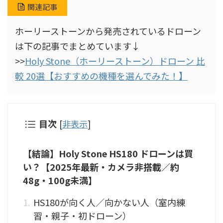
関連記事
ホーリーストーンから発売されているドローン
は下の記事でまとめています↓
>>
Holy Stone（ホーリーストーン）ドローン 比
較 20選【おすすめの機種を選んでみた！】
目次
[
非表示
]
【結論】Holy Stone HS180 ドローンは買
い？【2025年最新・カメラ非搭載／約
48g・100g未満】
HS180が向く人／向かない人（室内練
習・親子・初ドローン）