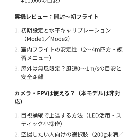
¥11,000の目安）
実機レビュー：開封〜初フライト
初期設定と水平キャリブレーション
（Mode1／Mode2）
室内フライトの安定性（2〜4m四方・練
習メニュー）
屋外は無風限定？風速0〜1m/sの目安と
安全距離
カメラ・FPVは使える？（本モデルは非対
応）
目視操縦で上達する方法（LED活用・ス
ティック小操作）
空撮したい人向けの選択肢（200g未満／