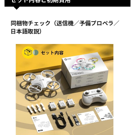
同梱物チェック（送信機／予備プロペラ／
日本語取説）