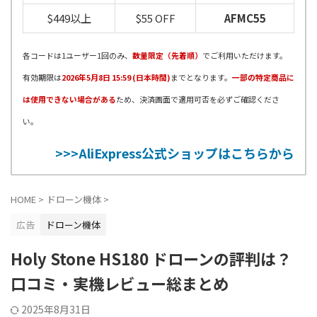
$449以上
$55 OFF
AFMC55
各コードは1ユーザー1回のみ、
数量限定（先着順）
でご利用いただけます。
有効期限は
2026年5月8日 15:59 (日本時間)
までとなります。
一部の特定商品に
は使用できない場合がある
ため、決済画面で適用可否を必ずご確認くださ
い。
>>>AliExpress公式ショップはこちらから
HOME
>
ドローン機体
>
広告
ドローン機体
Holy Stone HS180 ドローンの評判は？
口コミ・実機レビュー総まとめ
2025年8月31日