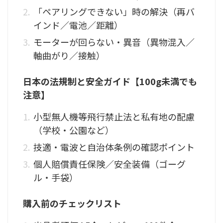
「ペアリングできない」時の解決（再バ
インド／電池／距離）
モーターが回らない・異音（異物混入／
軸曲がり／接触）
日本の法規制と安全ガイド【100g未満でも
注意】
小型無人機等飛行禁止法と私有地の配慮
（学校・公園など）
技適・電波と自治体条例の確認ポイント
個人賠償責任保険／安全装備（ゴーグ
ル・手袋）
購入前のチェックリスト