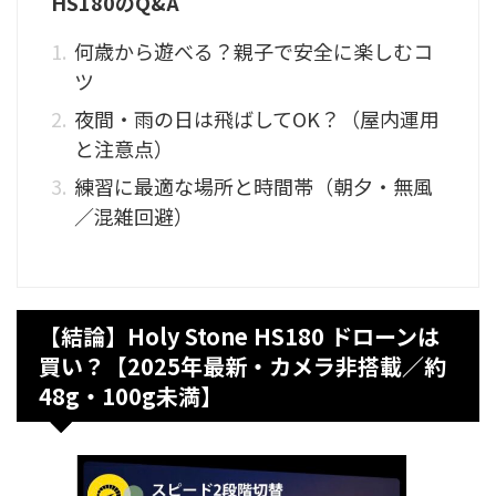
HS180のQ&A
何歳から遊べる？親子で安全に楽しむコ
ツ
夜間・雨の日は飛ばしてOK？（屋内運用
と注意点）
練習に最適な場所と時間帯（朝夕・無風
／混雑回避）
【結論】Holy Stone HS180 ドローンは
買い？【2025年最新・カメラ非搭載／約
48g・100g未満】