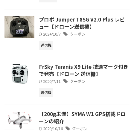
プロポ Jumper T8SG V2.0 Plus レビ
ュー【ドローン送信機】
2024/10/7
クーポン
送信機
FrSky Taranis X9 Lite 技適マーク付き
で発売【ドローン 送信機】
2020/7/11
クーポン
送信機
【200g未満】SYMA W1 GPS搭載ドロ
ーンの紹介
2020/10/16
クーポン