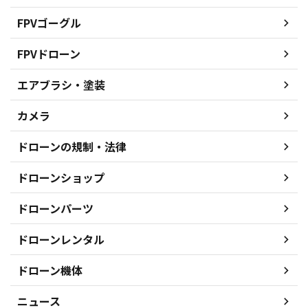
FPVゴーグル
FPVドローン
エアブラシ・塗装
カメラ
ドローンの規制・法律
ドローンショップ
ドローンパーツ
ドローンレンタル
ドローン機体
ニュース