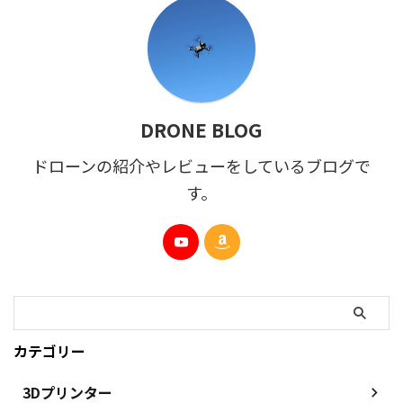
DRONE BLOG
ドローンの紹介やレビューをしているブログで
す。
カテゴリー
3Dプリンター