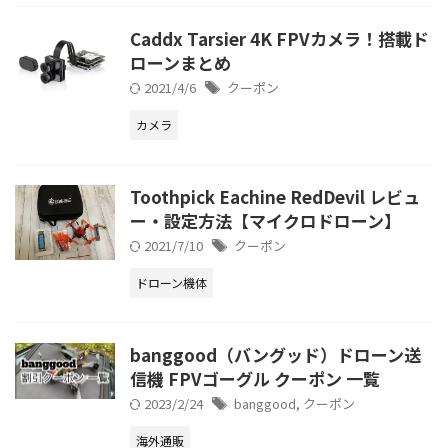
Caddx Tarsier 4K FPVカメラ！搭載ド
ローンまとめ
2021/4/6
クーポン
カメラ
Toothpick Eachine RedDevil レビュ
ー・設定方法【マイクロドローン】
2021/7/10
クーポン
ドローン機体
banggood（バングッド）ドローン送
信機 FPVゴーグル クーポン 一覧
2023/2/24
banggood
,
クーポン
海外通販