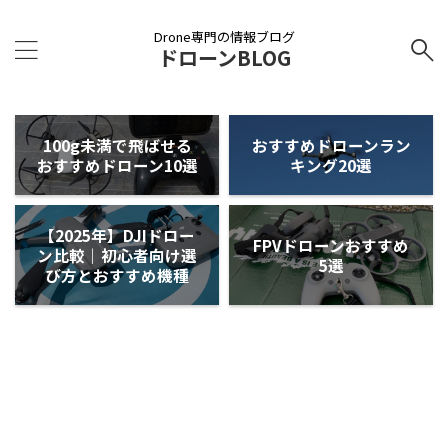
Drone専門の情報ブログ
ドローンBLOG
100g未満で飛ばせる
おすすめドローンラン
おすすめドローン10選
キング20選
【2025年】DJIドロー
FPVドローンおすすめ
ン比較｜初心者向け選
5選
び方とおすすめ機種