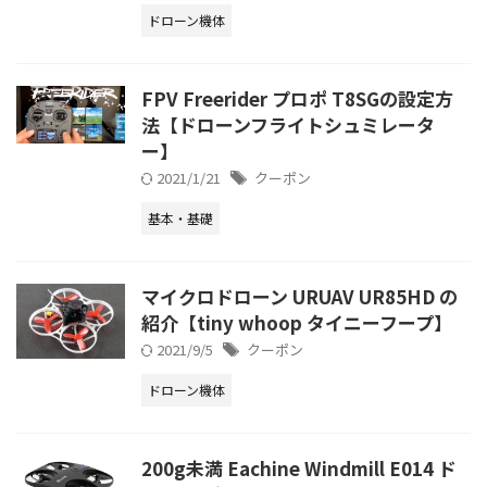
ドローン機体
FPV Freerider プロポ T8SGの設定方
法【ドローンフライトシュミレータ
ー】
2021/1/21
クーポン
基本・基礎
マイクロドローン URUAV UR85HD の
紹介【tiny whoop タイニーフープ】
2021/9/5
クーポン
ドローン機体
200g未満 Eachine Windmill E014 ド