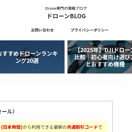
Drone専門の情報ブログ
ドローンBLOG
お問い合わせ
プライバシーポリシー
【2025年】DJIドロー
おすすめドローンランキ
比較｜初心者向け選び
ング20選
とおすすめ機種
セール）
0 (日本時間)
から利用できる最新の
共通割引コード
で