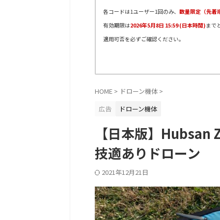
各コードは1ユーザー1回のみ、
数量限定（先着
有効期限は
2026年5月8日 15:59 (日本時間)
まで
適用可否を必ずご確認ください。
HOME
>
ドローン機体
>
広告
ドローン機体
【日本版】Hubsan Z
技適ありドローン
2021年12月21日