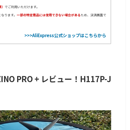
順）
でご利用いただけます。
となります。
一部の特定商品には使用できない場合がある
ため、決済画面で
>>>AliExpress公式ショップはこちらから
INO PRO + レビュー！H117P-J