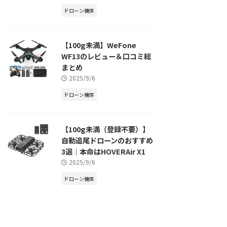
ドローン機体
【100g未満】WeFone
WF13のレビュー＆口コミ総
まとめ
2025/9/6
ドローン機体
【100g未満（登録不要）】
自動追尾ドローンのおすすめ
3選｜本命はHOVERAir X1
2025/9/6
ドローン機体