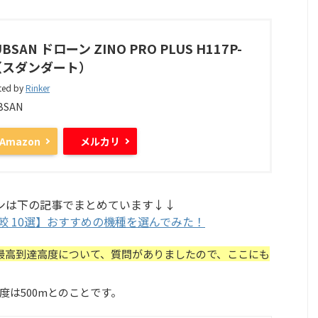
BSAN ドローン ZINO PRO PLUS H117P-
（スダンダート）
ted by
Rinker
BSAN
Amazon
メルカリ
ーンは下の記事でまとめています↓↓
比較 10選】おすすめの機種を選んでみた！
の最高到達高度について、質問がありましたので、ここにも
度は500mとのことです。