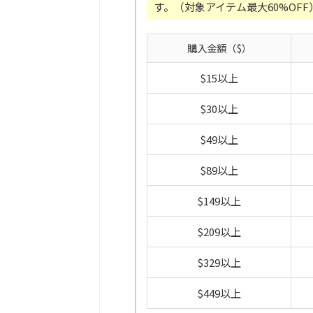
す。（対象アイテム最大60%OFF
購入金額（$）
$15以上
$30以上
$49以上
$89以上
$149以上
$209以上
$329以上
$449以上