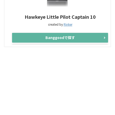
Hawkeye Little Pilot Captain 10
created by
Rinker
Banggoodで探す