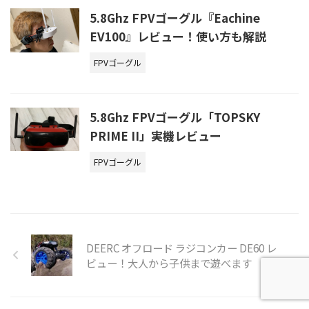
5.8Ghz FPVゴーグル『Eachine
EV100』レビュー！使い方も解説
FPVゴーグル
5.8Ghz FPVゴーグル「TOPSKY
PRIME II」実機レビュー
FPVゴーグル
DEERC オフロード ラジコンカー DE60 レ
ビュー！大人から子供まで遊べます