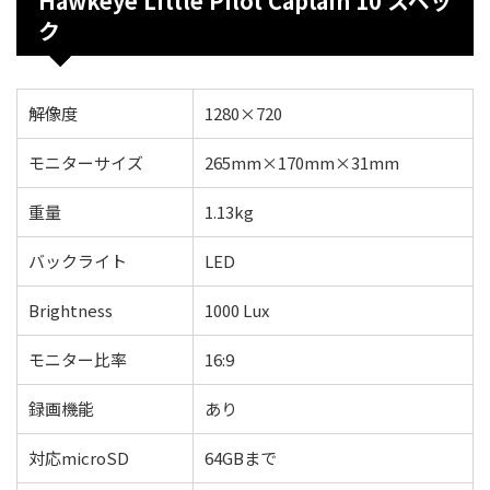
Hawkeye Little Pilot Captain 10 スペッ
ク
解像度
1280×720
モニターサイズ
265mm×170mm×31mm
重量
1.13kg
バックライト
LED
Brightness
1000 Lux
モニター比率
16:9
録画機能
あり
対応microSD
64GBまで