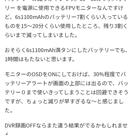
リー を電源に使用できるFPVモニターなんですけ
ど、6s1100mAhのバッテリー7割くらい入っている
ものを15〜20分くらい使用したところ、残り3割く
らいまで減ってしまいました。
おそらく6s1100mAh満タンにしたバッテリーでも、
1時間はもたないと思います。
モニターのOSDをONにしておけば、30%程度でバ
ッテリーアラートが画面の上部には出るので、バッ
テリー０まで使いきってしまうことは回避できそう
ですが、ちょっと減りが早すぎるな〜と感じまし
た。
DVR録画OFFならまた違う結果がでるかもしれませ
ん。