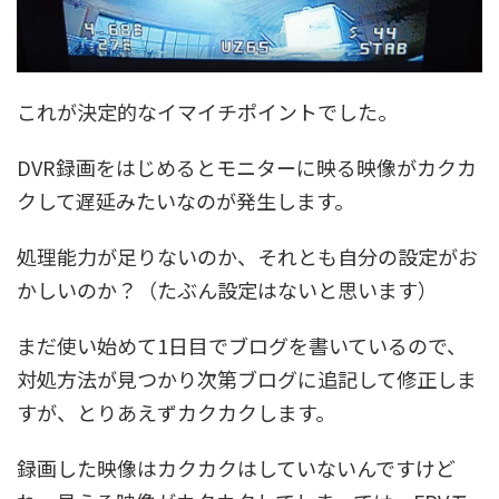
これが決定的なイマイチポイントでした。
DVR録画をはじめるとモニターに映る映像がカクカ
クして遅延みたいなのが発生します。
処理能力が足りないのか、それとも自分の設定がお
かしいのか？（たぶん設定はないと思います）
まだ使い始めて1日目でブログを書いているので、
対処方法が見つかり次第ブログに追記して修正しま
すが、とりあえずカクカクします。
録画した映像はカクカクはしていないんですけど