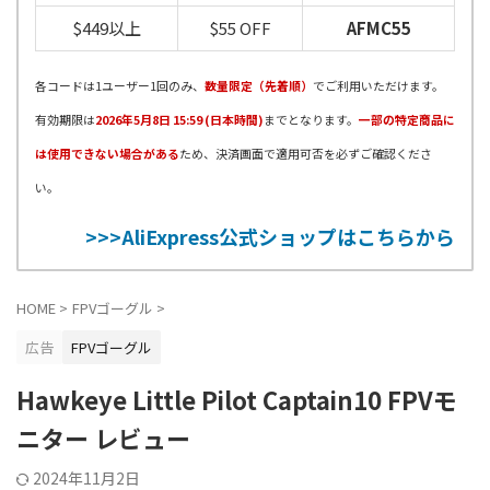
$449以上
$55 OFF
AFMC55
各コードは1ユーザー1回のみ、
数量限定（先着順）
でご利用いただけます。
有効期限は
2026年5月8日 15:59 (日本時間)
までとなります。
一部の特定商品に
は使用できない場合がある
ため、決済画面で適用可否を必ずご確認くださ
い。
>>>AliExpress公式ショップはこちらから
HOME
>
FPVゴーグル
>
広告
FPVゴーグル
Hawkeye Little Pilot Captain10 FPVモ
ニター レビュー
2024年11月2日