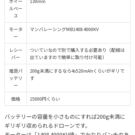
ホイー
130mm
ルベー
ス
モータ
マンバレーシングMB1408 4000KV
ー
レシー
ついていなので別で購入する必要あり（配線は
バー
出ていますので簡単に取り付け可能）
推奨バ
200g未満にするなら4s520mAhくらいがギリで
ッテリ
す
ー
価格
15000円くらい
バッテリーの容量を小さものにすれば200g未満に
ギリギリ収められるドローンです。
モーターは「1408 4000KV値」でかなりパンチのあ