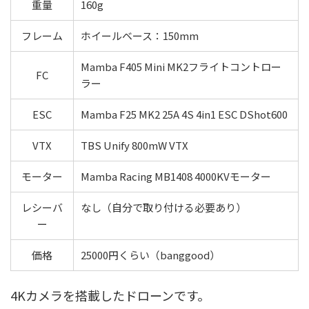
重量
160g
フレーム
ホイールベース：150mm
Mamba F405 Mini MK2フライトコントロー
FC
ラー
ESC
Mamba F25 MK2 25A 4S 4in1 ESC DShot600
VTX
TBS Unify 800mW VTX
モーター
Mamba Racing MB1408 4000KVモーター
レシーバ
なし（自分で取り付ける必要あり）
ー
価格
25000円くらい（banggood）
4Kカメラを搭載したドローンです。