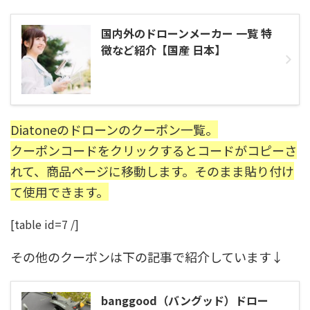
国内外のドローンメーカー 一覧 特
徴など紹介【国産 日本】
Diatoneのドローンのクーポン一覧。
クーポンコードをクリックするとコードがコピーさ
れて、商品ページに移動します。そのまま貼り付け
て使用できます。
[table id=7 /]
その他のクーポンは下の記事で紹介しています↓
banggood（バングッド）ドロー