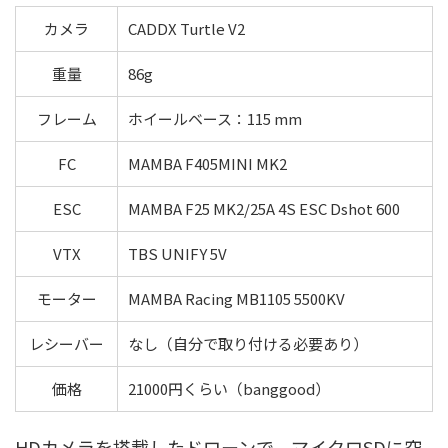
カメラ
CADDX Turtle V2
重量
86g
フレーム
ホイールベース：115 mm
FC
MAMBA F405MINI MK2
ESC
MAMBA F25 MK2/25A 4S ESC Dshot 600
VTX
TBS UNIFY 5V
モーター
MAMBA Racing MB1105 5500KV
レシーバー
なし（自分で取り付ける必要あり）
価格
21000円くらい（banggood）
HDカメラを搭載したドローンで、マイクロSDに空