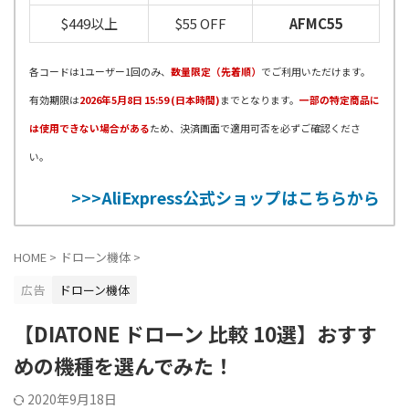
$449以上
$55 OFF
AFMC55
各コードは1ユーザー1回のみ、
数量限定（先着順）
でご利用いただけます。
有効期限は
2026年5月8日 15:59 (日本時間)
までとなります。
一部の特定商品に
は使用できない場合がある
ため、決済画面で適用可否を必ずご確認くださ
い。
>>>AliExpress公式ショップはこちらから
HOME
>
ドローン機体
>
広告
ドローン機体
【DIATONE ドローン 比較 10選】おすす
めの機種を選んでみた！
2020年9月18日