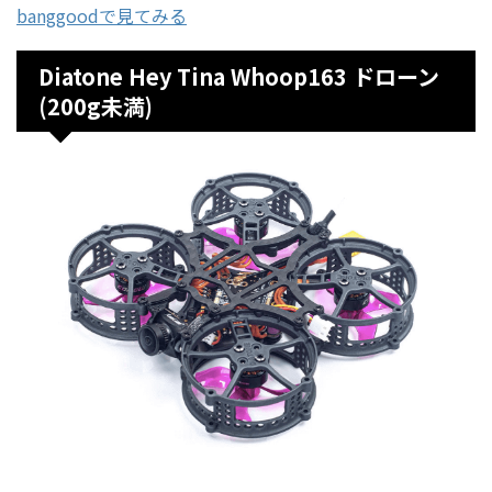
banggoodで見てみる
Diatone Hey Tina Whoop163 ドローン
(200g未満)