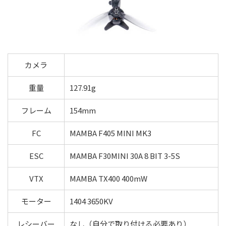
カメラ
重量
127.91g
フレーム
154mm
FC
MAMBA F405 MINI MK3
ESC
MAMBA F30MINI 30A 8 BIT 3-5S
VTX
MAMBA TX400 400mW
モーター
1404 3650KV
レシーバー
なし（自分で取り付ける必要あり）