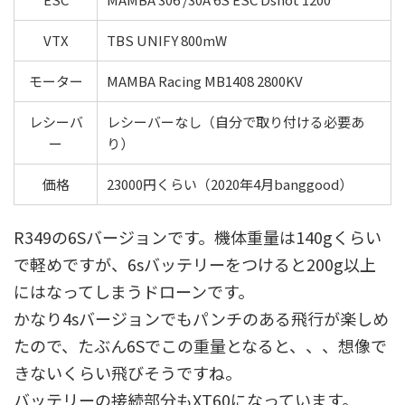
VTX
TBS UNIFY 800mW
モーター
MAMBA Racing MB1408 2800KV
レシーバ
レシーバーなし（自分で取り付ける必要あ
ー
り）
価格
23000円くらい（2020年4月banggood）
R349の6Sバージョンです。機体重量は140gくらい
で軽めですが、6sバッテリーをつけると200g以上
にはなってしまうドローンです。
かなり4sバージョンでもパンチのある飛行が楽しめ
たので、たぶん6Sでこの重量となると、、、想像で
きないくらい飛びそうですね。
バッテリーの接続部分もXT60になっています。