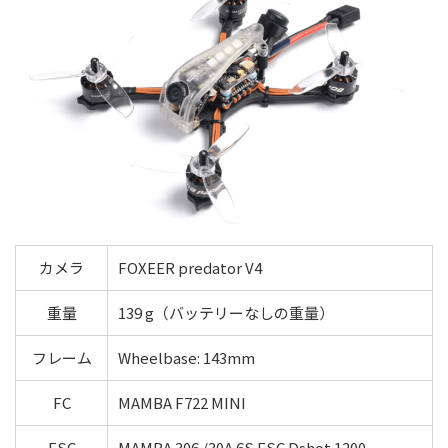
カメラ
FOXEER predator V4
重量
139 g（バッテリーなしの重量）
フレーム
Wheelbase: 143mm
FC
MAMBA F722 MINI
ESC
MAMBA 306 /30A 6S ESC Dshot 1200