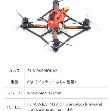
カメラ
RUNCAM NONA2
重量
62g（バッテリーなしの重量）
フレーム
Wheelbase: 122mm
FC: MAMBA F411 AIO ( Use Falcox firmware)
FC、ESC
ESC: MAMBA 4S 13A/一体型