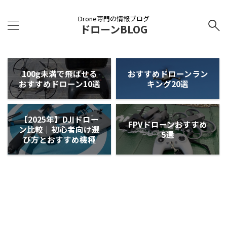
Drone専門の情報ブログ
ドローンBLOG
100g未満で飛ばせる
おすすめドローンラン
おすすめドローン10選
キング20選
【2025年】DJIドロー
FPVドローンおすすめ
ン比較｜初心者向け選
5選
び方とおすすめ機種