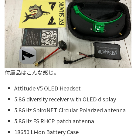
付属品はこんな感じ。
Attitude V5 OLED Headset
5.8G diversity receiver with OLED display
5.8GHz SpiroNET Circular Polarized antenna
5.8GHz FS RHCP patch antenna
18650 Li-ion Battery Case