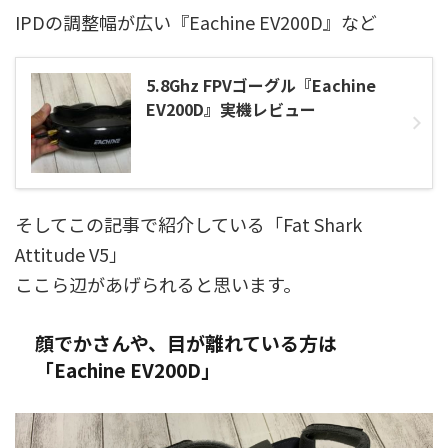
IPDの調整幅が広い『Eachine EV200D』など
5.8Ghz FPVゴーグル『Eachine
EV200D』実機レビュー
そしてこの記事で紹介している「Fat Shark
Attitude V5」
ここら辺があげられると思います。
顔でかさんや、目が離れている方は
「Eachine EV200D」