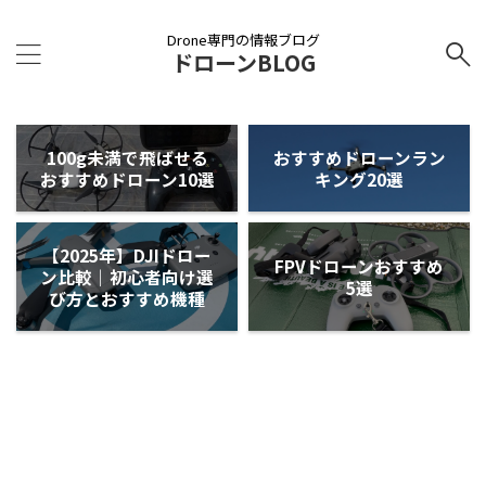
Drone専門の情報ブログ
ドローンBLOG
100g未満で飛ばせる
おすすめドローンラン
おすすめドローン10選
キング20選
【2025年】DJIドロー
FPVドローンおすすめ
ン比較｜初心者向け選
5選
び方とおすすめ機種