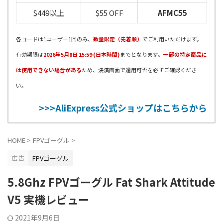
$449以上
$55 OFF
AFMC55
各コードは1ユーザー1回のみ、
数量限定（先着順）
でご利用いただけます。
有効期限は
2026年5月8日 15:59 (日本時間)
までとなります。
一部の特定商品に
は使用できない場合がある
ため、決済画面で適用可否を必ずご確認くださ
い。
>>>AliExpress公式ショップはこちらから
HOME
>
FPVゴーグル
>
広告
FPVゴーグル
5.8Ghz FPVゴーグル Fat Shark Attitude
V5 実機レビュー
2021年9月6日