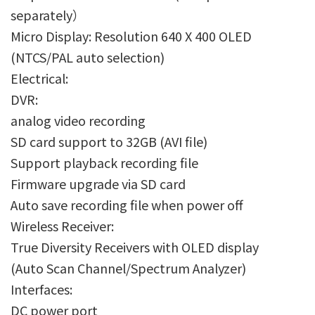
separately）
Micro Display: Resolution 640 X 400 OLED
(NTCS/PAL auto selection)
Electrical:
DVR:
analog video recording
SD card support to 32GB (AVI file)
Support playback recording file
Firmware upgrade via SD card
Auto save recording file when power off
Wireless Receiver:
True Diversity Receivers with OLED display
(Auto Scan Channel/Spectrum Analyzer)
Interfaces:
DC power port