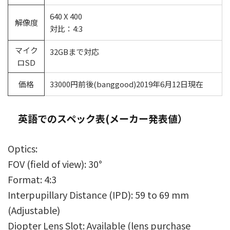
640 X 400
解像度
対比：4:3
マイク
32GBまで対応
ロSD
価格
33000円前後(banggood)2019年6月12日現在
英語でのスペック表(メーカー発表値）
Optics:
FOV (field of view): 30°
Format: 4:3
Interpupillary Distance (IPD): 59 to 69 mm
(Adjustable)
Diopter Lens Slot: Available (lens purchase